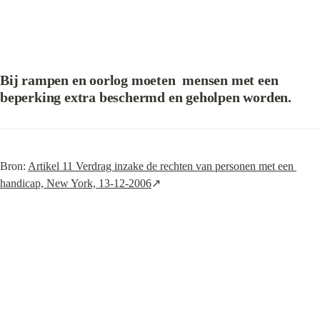
Bij rampen en oorlog moeten  mensen met een 
beperking extra beschermd en geholpen worden.
Bron: 
Artikel 11 Verdrag inzake de rechten van personen met een 
handicap, New York, 13-12-2006
↗️