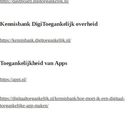
https://dashboard.digitoegankelijk.nl/
Kennisbank DigiToegankelijk overheid
https://kennisbank.digitoegankelijk.nl/
Toegankelijkheid van Apps
https://appt.nl/
https://digitaaltoegankelijk.nl/kennisbank/hoe-moet-ik-een-digitaal-
toegankelijke-app-maken/