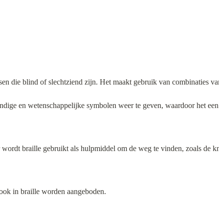
ensen die blind of slechtziend zijn. Het maakt gebruik van combinaties 
kundige en wetenschappelijke symbolen weer te geven, waardoor het een t
ordt braille gebruikt als hulpmiddel om de weg te vinden, zoals de kno
 ook in braille worden aangeboden.