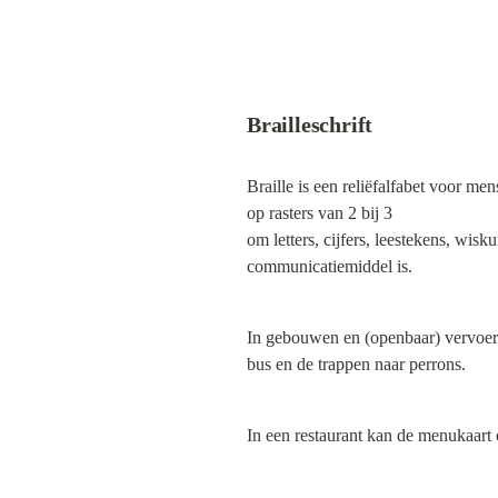
Brailleschrift
Braille is een reliëfalfabet voor m
op rasters van 2 bij 3 

om letters, cijfers, leestekens, wis
communicatiemiddel is.
In gebouwen en (openbaar) vervoer w
bus en de trappen naar perrons.
In een restaurant kan de menukaart