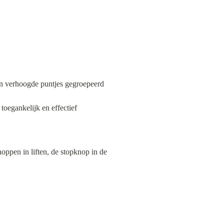
van verhoogde puntjes gegroepeerd 
oegankelijk en effectief 
ppen in liften, de stopknop in de 