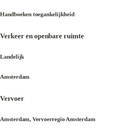
Handboeken toegankelijkheid
Verkeer en openbare ruimte
Landelijk
Amsterdam
Vervoer
Amsterdam, Vervoerregio Amsterdam