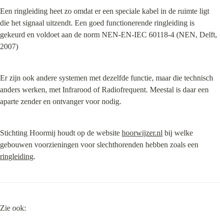
Een ringleiding heet zo omdat er een speciale kabel in de ruimte ligt 
die het signaal uitzendt. Een goed functionerende ringleiding is 
gekeurd en voldoet aan de norm NEN-EN-IEC 60118-4 (NEN, Delft, 
2007)
Er zijn ook andere systemen met dezelfde functie, maar die technisch 
anders werken, met Infrarood of Radiofrequent. Meestal is daar een 
aparte zender en ontvanger voor nodig.
Stichting Hoormij houdt op de website 
hoorwijzer.nl
 bij welke 
gebouwen voorzieningen voor slechthorenden hebben zoals een 
ringleiding
.
Zie ook: