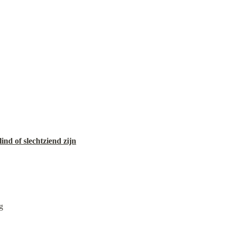
nd of slechtziend zijn
g