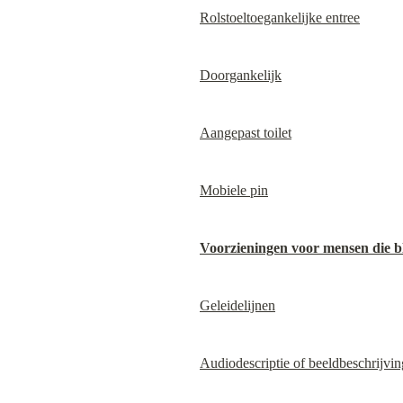
Rolstoeltoegankelijke entree
Doorgankelijk
Aangepast toilet
Mobiele pin
Voorzieningen voor mensen die bli
Geleidelijnen
Audiodescriptie of beeldbeschrijvin