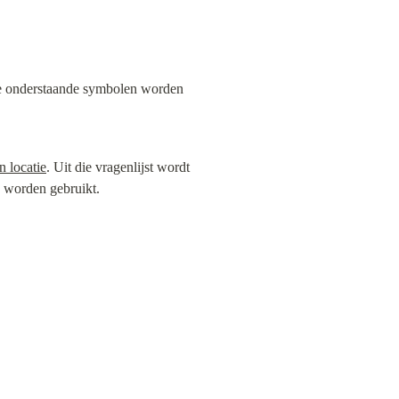
De onderstaande symbolen worden 
n locatie
. Uit die vragenlijst wordt 
n worden gebruikt.