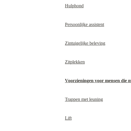
Hulphond
Persoonlijke assistent
Zintuigelijke beleving
Zitplekken
Voorzieningen voor mensen die m
Trappen met leuning
Lift